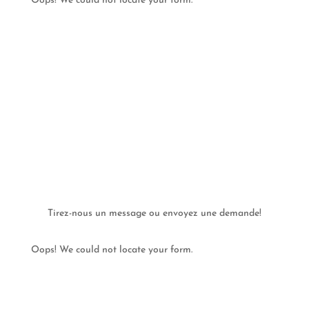
Oops! We could not locate your form.
Tirez-nous un message ou envoyez une demande!
Oops! We could not locate your form.